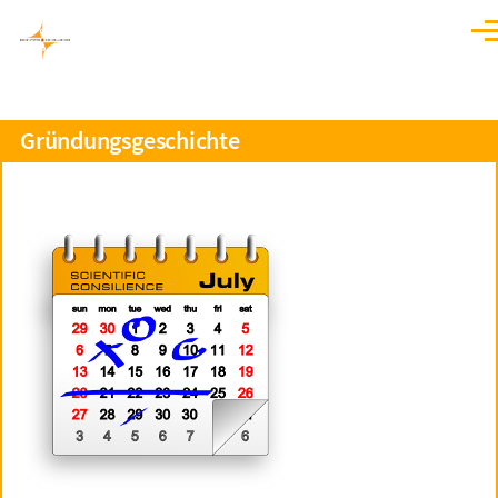
Skip to main content
Men
Gründungsgeschichte